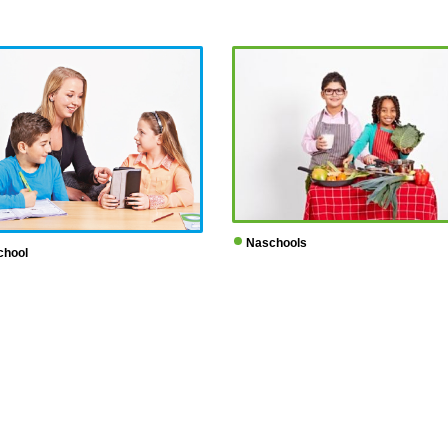
Naschools
chool