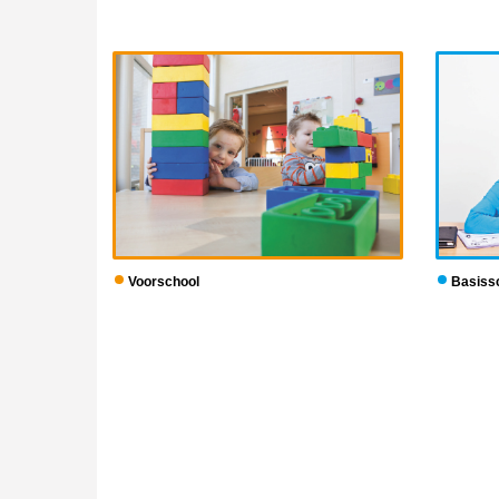
Voorschool
Basiss