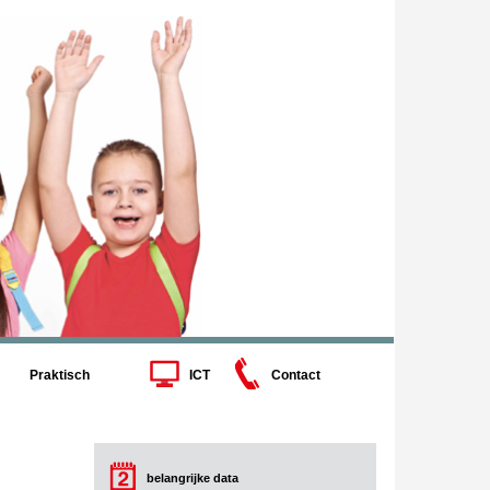
Praktisch
ICT
Contact
belangrijke data