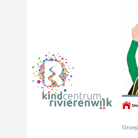
On
Groep