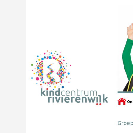
On
Groep 