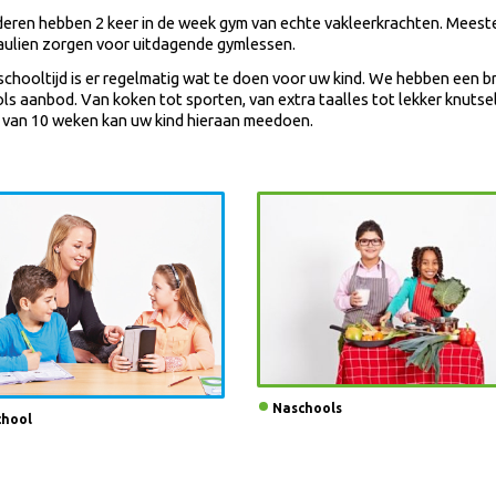
nderen hebben 2 keer in de week gym van echte vakleerkrachten. Meest
Paulien zorgen voor uitdagende gymlessen.
schooltijd is er regelmatig wat te doen voor uw kind. We hebben een b
s aanbod. Van koken tot sporten, van extra taalles tot lekker knutsel
 van 10 weken kan uw kind hieraan meedoen.
Naschools
chool