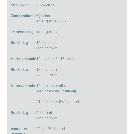
Schooljaar
2026-2027
Zomervakantie
6 juli t/m
14 augustus 2026
1e schooldag
17 augustus
Studiedag
15 september
leerlingen vrij
Herfstvakantie
12 oktober t/m 16 oktober
Studiedag
18 november
leerlingen vrij
Kerstvakantie
18 december alle
leerlingen om 12 uur vrij
21 december t/m 1 januari
Studiedag
5 februari
leerlingen vrij
Voorjaars-
22 t/m 26 februari