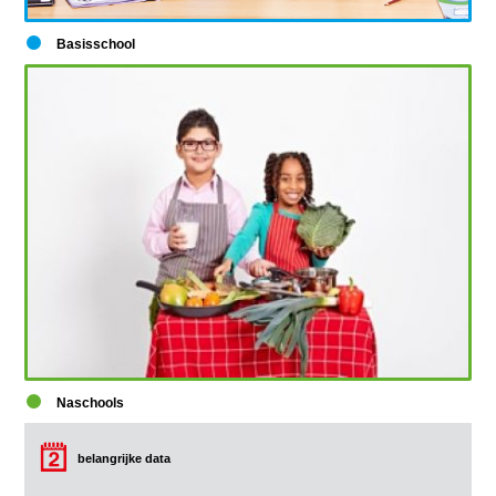
Basisschool
Naschools
belangrijke data