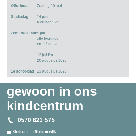
Offerfeest
Zondag 16 mei
Studiedag
14 juni
leerlingen vrij
Zomervakantie
9 juli
alle leerlingen
om 12 uur vrij
12 juli t/m
20 augustus 2027
1e schooldag
23 augustus 2027
gewoon in ons
kindcentrum
0570 623 575
Kindcentrum
Rivierenwijk