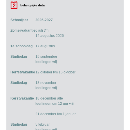
belangrijke data
Schooljaar
2026-2027
Zomervakantie
6 juli t/m
14 augustus 2026
1e schooldag
17 augustus
Studiedag
15 september
leerlingen vrij
Herfstvakantie
12 oktober t/m 16 oktober
Studiedag
18 november
leerlingen vrij
Kerstvakantie
18 december alle
leerlingen om 12 uur vrij
21 december t/m 1 januari
Studiedag
5 februari
leerlingen vrij