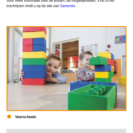
Voor meer informatie over de kosten, de mogelijkheden, VVE of het
inschrijven vindt u op de site van
Samenko
Voorschools